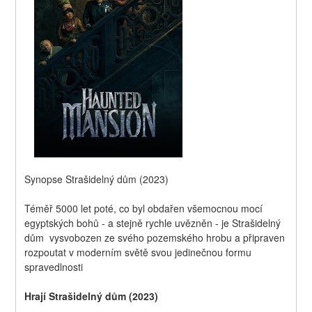
Synopse Strašidelný dům (2023)
Téměř 5000 let poté, co byl obdařen všemocnou mocí 
egyptských bohů - a stejně rychle uvězněn - je Strašidelný 
dům  vysvobozen ze svého pozemského hrobu a připraven 
rozpoutat v moderním světě svou jedinečnou formu 
spravedlnosti
Hrají Strašidelný dům (2023)