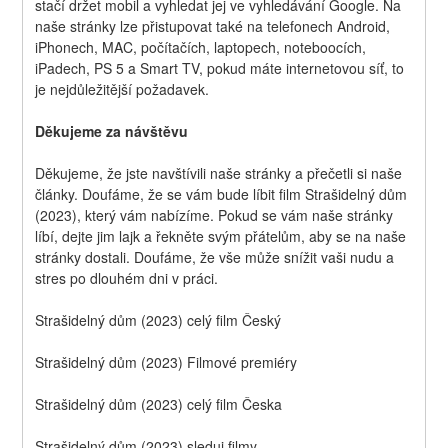
stačí držet mobil a vyhledat jej ve vyhledávání Google. Na 
naše stránky lze přistupovat také na telefonech Android, 
iPhonech, MAC, počítačích, laptopech, noteboocích, 
iPadech, PS 5 a Smart TV, pokud máte internetovou síť, to 
je nejdůležitější požadavek.
Děkujeme za návštěvu
Děkujeme, že jste navštívili naše stránky a přečetli si naše 
články. Doufáme, že se vám bude líbit film Strašidelný dům 
(2023), který vám nabízíme. Pokud se vám naše stránky 
líbí, dejte jim lajk a řekněte svým přátelům, aby se na naše 
stránky dostali. Doufáme, že vše může snížit vaši nudu a 
stres po dlouhém dni v práci.
Strašidelný dům (2023) celý film Český
Strašidelný dům (2023) Filmové premiéry
Strašidelný dům (2023) celý film Česka
Strašidelný dům (2023) sleduj filmy