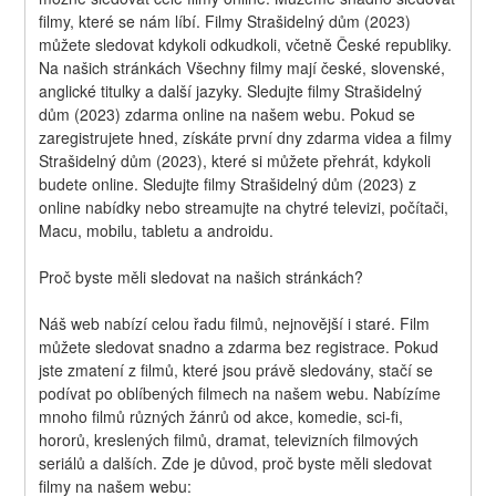
filmy, které se nám líbí. Filmy Strašidelný dům (2023) 
můžete sledovat kdykoli odkudkoli, včetně České republiky. 
Na našich stránkách Všechny filmy mají české, slovenské, 
anglické titulky a další jazyky. Sledujte filmy Strašidelný 
dům (2023) zdarma online na našem webu. Pokud se 
zaregistrujete hned, získáte první dny zdarma videa a filmy 
Strašidelný dům (2023), které si můžete přehrát, kdykoli 
budete online. Sledujte filmy Strašidelný dům (2023) z 
online nabídky nebo streamujte na chytré televizi, počítači, 
Macu, mobilu, tabletu a androidu.
Proč byste měli sledovat na našich stránkách?
Náš web nabízí celou řadu filmů, nejnovější i staré. Film 
můžete sledovat snadno a zdarma bez registrace. Pokud 
jste zmatení z filmů, které jsou právě sledovány, stačí se 
podívat po oblíbených filmech na našem webu. Nabízíme 
mnoho filmů různých žánrů od akce, komedie, sci-fi, 
hororů, kreslených filmů, dramat, televizních filmových 
seriálů a dalších. Zde je důvod, proč byste měli sledovat 
filmy na našem webu: