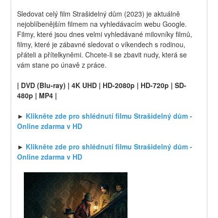
Sledovat celý film Strašidelný dům (2023) je aktuálně 
nejoblíbenějším filmem na vyhledávacím webu Google. 
Filmy, které jsou dnes velmi vyhledávané milovníky filmů, 
filmy, které je zábavné sledovat o víkendech s rodinou, 
přáteli a přítelkyněmi. Chcete-li se zbavit nudy, která se 
vám stane po únavě z práce.
| DVD (Blu-ray) | 4K UHD | HD-2080p | HD-720p | SD-
480p | MP4 |
► 
Klikněte zde pro shlédnutí filmu Strašidelný dům - 
Online zdarma v HD
► 
Klikněte zde pro shlédnutí filmu Strašidelný dům - 
Online zdarma v HD