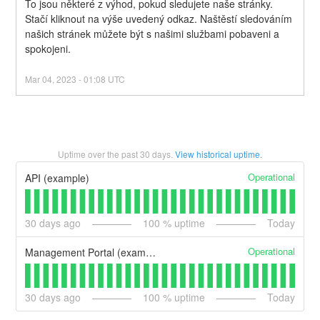
To jsou některé z výhod, pokud sledujete naše stránky. 
Stačí kliknout na výše uvedený odkaz. Naštěstí sledováním 
našich stránek můžete být s našimi službami pobaveni a 
spokojeni.
Mar
04
,
2023
-
01:08
UTC
Uptime over the past
30
days.
View historical uptime.
Operational
API (example)
30
days ago
100
% uptime
Today
Operational
Management Portal (example)
30
days ago
100
% uptime
Today