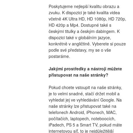
Poskytujeme nejlepší kvalitu obrazu a 
zvuku. K dispozici je také kvalita videa 
včetně 4K Ultra HD, HD 1080p, HD 720p, 
HD 420p a Mp4. Dostupné také s 
českými titulky a českým dabingem. K 
dispozici také v globálním jazyce, 
konkrétně v angličtině. Vyberete si pouze 
podle své představy, my se o vše 
postaráme.
Jakými prostředky a nástroji můžete 
přistupovat na naše stránky?
Pokud chcete vstoupit na naše stránky, 
je to velmi snadné, stačí držet mobil a 
vyhledat jej ve vyhledávání Google. Na 
naše stránky lze přistupovat také na 
telefonech Android, iPhonech, MAC, 
počítačích, laptopech, noteboocích, 
iPadech, PS 5 a Smart TV, pokud máte 
internetovou síť, to je nejdůležitější 