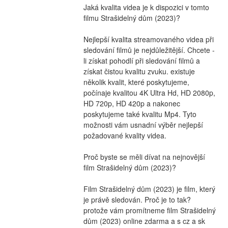
Jaká kvalita videa je k dispozici v tomto 
filmu Strašidelný dům (2023)?
Nejlepší kvalita streamovaného videa při 
sledování filmů je nejdůležitější. Chcete -
li získat pohodlí při sledování filmů a 
získat čistou kvalitu zvuku. existuje 
několik kvalit, které poskytujeme, 
počínaje kvalitou 4K Ultra Hd, HD 2080p, 
HD 720p, HD 420p a nakonec 
poskytujeme také kvalitu Mp4. Tyto 
možnosti vám usnadní výběr nejlepší 
požadované kvality videa.
Proč byste se měli dívat na nejnovější 
film Strašidelný dům (2023)?
Film Strašidelný dům (2023) je film, který 
je právě sledován. Proč je to tak? 
protože vám promítneme film Strašidelný 
dům (2023) online zdarma a s cz a sk 