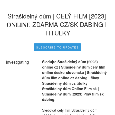
Strašidelný dům | CELÝ FILM [2023] 
𝐎𝐍𝐋𝐈𝐍𝐄 ZDARMA CZ/SK DABING I 
TITULKY
SUBSCRIBE TO UPDATES
Investigating
Sledujte Strašidelný dům (2023) 
online cz | Strašidelný dům celý film 
online česko-slovenská | Strašidelný 
dům film online cz dabing | filmy 
Strašidelný dům cz titulky | 
Strašidelný dům Online Film sk | 
Strašidelný dům (2023) Plný film sk 
dabing.
Sledovat celý film Strašidelný dům 