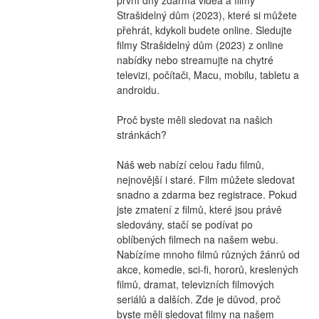
Strašidelný dům (2023), které si můžete 
přehrát, kdykoli budete online. Sledujte 
filmy Strašidelný dům (2023) z online 
nabídky nebo streamujte na chytré 
televizi, počítači, Macu, mobilu, tabletu a 
androidu.
Proč byste měli sledovat na našich 
stránkách?
Náš web nabízí celou řadu filmů, 
nejnovější i staré. Film můžete sledovat 
snadno a zdarma bez registrace. Pokud 
jste zmatení z filmů, které jsou právě 
sledovány, stačí se podívat po 
oblíbených filmech na našem webu. 
Nabízíme mnoho filmů různých žánrů od 
akce, komedie, sci-fi, hororů, kreslených 
filmů, dramat, televizních filmových 
seriálů a dalších. Zde je důvod, proč 
byste měli sledovat filmy na našem 