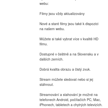
webu:
Filmy jsou vždy aktualizovány
Nové a staré filmy jsou také k dispozici 
na našem webu.
Můžete si také vybrat více v kvalitě HD 
filmu.
Dostupné v češtině a na Slovensku a v 
dalších zemích.
Dobrá kvalita obrazu a čistý zvuk.
Stream můžete sledovat nebo si jej 
stáhnout.
Streamování a stahování je možné na 
telefonech Android, počítačích PC, Mac, 
iPhonech, tabletech a chytrých televizích.