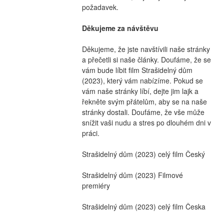
požadavek.
Děkujeme za návštěvu
Děkujeme, že jste navštívili naše stránky 
a přečetli si naše články. Doufáme, že se 
vám bude líbit film Strašidelný dům 
(2023), který vám nabízíme. Pokud se 
vám naše stránky líbí, dejte jim lajk a 
řekněte svým přátelům, aby se na naše 
stránky dostali. Doufáme, že vše může 
snížit vaši nudu a stres po dlouhém dni v 
práci.
Strašidelný dům (2023) celý film Český
Strašidelný dům (2023) Filmové 
premiéry
Strašidelný dům (2023) celý film Česka