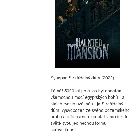
Synopse Strašidelný dům (2023)
Téměř 5000 let poté, co byl obdařen 
všemocnou mocí egyptských bohů - a 
stejně rychle uvězněn - je Strašidelný 
dům  vysvobozen ze svého pozemského 
hrobu a připraven rozpoutat v moderním 
světě svou jedinečnou formu 
spravedlnosti