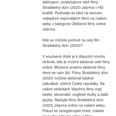
dabingem. poskytujeme také filmy 
Strašidelný dům (2023) zdarma v HD 
kvalitě. Podívejte se také na seznam 
nejlepších nejnovějších filmů na našem 
webu z kategorie Oblíbené filmy online 
zdarma.
Kde se můžete podívat na celý film 
Strašidelný dům (2023)?
V současné době je k dispozici mnoho 
stránek, kde je možné sledovat celé filmy 
online. Můžeme snadno sledovat filmy, 
které se nám líbí. Filmy Strašidelný dům 
(2023) můžete sledovat kdykoli 
odkudkoli, včetně České republiky. Na 
našich stránkách Všechny filmy mají 
české, slovenské, anglické titulky a další 
jazyky. Sledujte filmy Strašidelný dům 
(2023) zdarma online na našem webu. 
Pokud se zaregistrujete hned, získáte 
první dny zdarma videa a filmy 