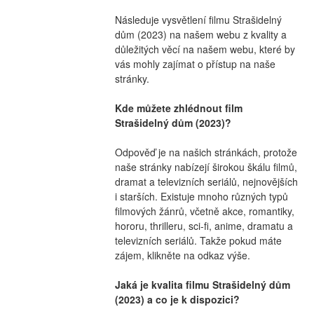
Následuje vysvětlení filmu Strašidelný 
dům (2023) na našem webu z kvality a 
důležitých věcí na našem webu, které by 
vás mohly zajímat o přístup na naše 
stránky.
Kde můžete zhlédnout film 
Strašidelný dům (2023)?
Odpověď je na našich stránkách, protože 
naše stránky nabízejí širokou škálu filmů, 
dramat a televizních seriálů, nejnovějších 
i starších. Existuje mnoho různých typů 
filmových žánrů, včetně akce, romantiky, 
hororu, thrilleru, sci-fi, anime, dramatu a 
televizních seriálů. Takže pokud máte 
zájem, klikněte na odkaz výše.
Jaká je kvalita filmu Strašidelný dům 
(2023) a co je k dispozici?